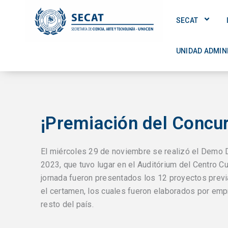
Ir
al
SECAT
contenido
UNIDAD ADMIN
¡Premiación del Concu
El miércoles 29 de noviembre se realizó el Demo
2023, que tuvo lugar en el Auditórium del Centro Cul
jornada fueron presentados los 12 proyectos prev
el certamen, los cuales fueron elaborados por emp
resto del país.