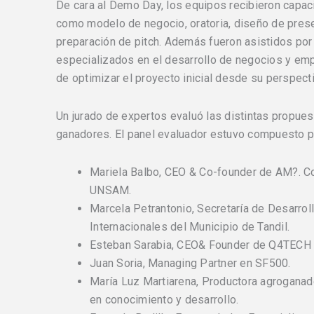
De cara al Demo Day, los equipos recibieron capac
como modelo de negocio, oratoria, diseño de pres
preparación de pitch. Además fueron asistidos por
especializados en el desarrollo de negocios y emp
de optimizar el proyecto inicial desde su perspect
Un jurado de expertos evaluó las distintas propues
ganadores. El panel evaluador estuvo compuesto p
Mariela Balbo, CEO & Co-founder de AM?. Co
UNSAM.
Marcela Petrantonio, Secretaría de Desarrol
Internacionales del Municipio de Tandil.
Esteban Sarabia, CEO& Founder de Q4TECH 
Juan Soria, Managing Partner en SF500.
María Luz Martiarena, Productora agroganad
en conocimiento y desarrollo.