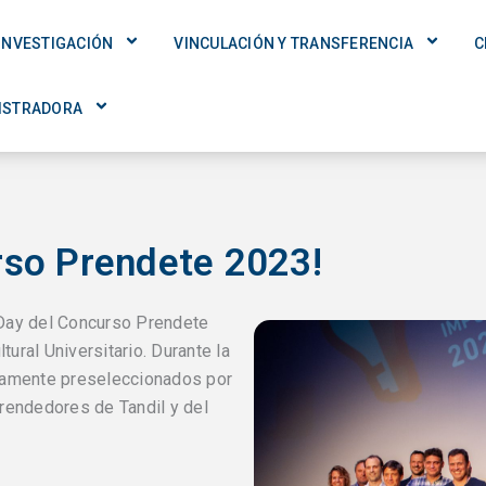
INVESTIGACIÓN
VINCULACIÓN Y TRANSFERENCIA
C
ISTRADORA
rso Prendete 2023!
 Day del Concurso Prendete
tural Universitario. Durante la
iamente preseleccionados por
rendedores de Tandil y del