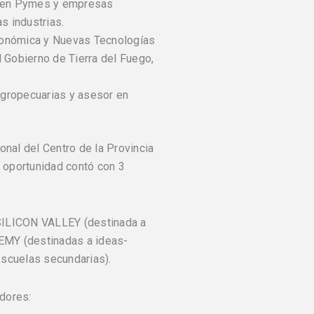
a en Pymes y empresas
s industrias.
conómica y Nuevas Tecnologías
 Gobierno de Tierra del Fuego,
gropecuarias y asesor en
onal del Centro de la Provincia
a oportunidad contó con 3
SILICON VALLEY (destinada a
EMY (destinadas a ideas-
escuelas secundarias).
dores: