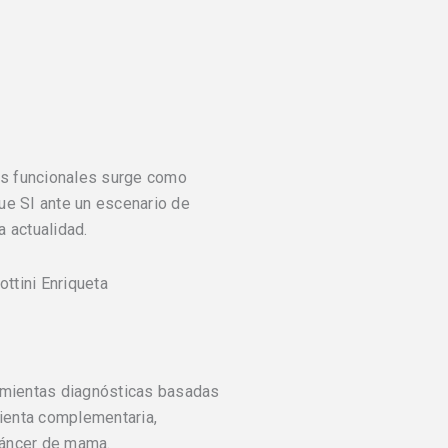
s funcionales surge como
ue SI ante un escenario de
 actualidad.
ottini Enriqueta
ramientas diagnósticas basadas
mienta complementaria,
cáncer de mama.