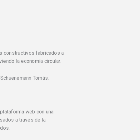
s constructivos fabricados a
viendo la economía circular.
 y Schuenemann Tomás.
a plataforma web con una
usados a través de la
ados.