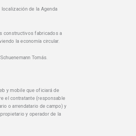
 localización de la Agenda
s constructivos fabricados a
viendo la economía circular.
 y Schuenemann Tomás.
b y mobile que oficiará de
re el contratante (responsable
ario o arrendatario de campo) y
 propietario y operador de la