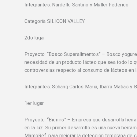
Integrantes: Nardello Santino y Müller Federico
Categoría SILICON VALLEY
2do lugar
Proyecto: “Bosco Superalimentos” – Bosco yogure
necesidad de un producto lácteo que sea todo lo q
controversias respecto al consumo de lácteos en la
Integrantes: Schang Carlos María, Ibarra Matias y B
1er lugar
Proyecto: “Bionirs” – Empresa que desarrolla her
en la luz. Su primer desarrollo es una nueva herra
MamoRef, para mejorar la detección temprana de 