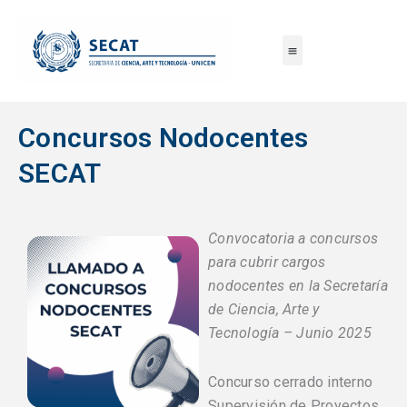
Ir
al
contenido
Concursos Nodocentes
SECAT
Convocatoria a concursos
para cubrir cargos
nodocentes en la Secretaría
de Ciencia, Arte y
Tecnología – Junio 2025
Concurso cerrado interno
Supervisión de Proyectos