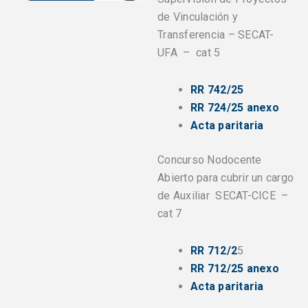
de Vinculación y
Transferencia – SECAT-
UFA – cat 5
RR 742/25
RR 724/25 anexo
Acta paritaria
Concurso Nodocente
Abierto para cubrir un cargo
de Auxiliar SECAT-CICE –
cat 7
RR 712/2
5
RR 712/25 anexo
Acta paritaria